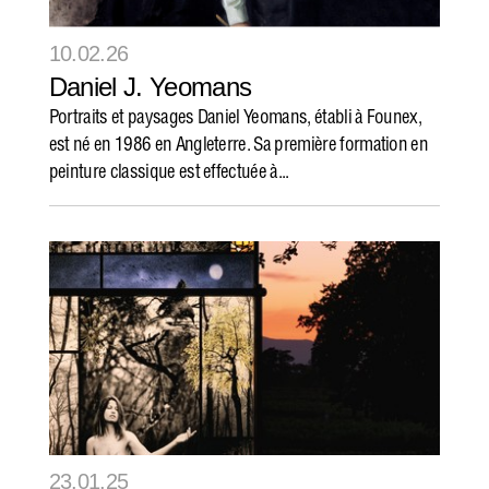
10.02.26
Daniel J. Yeomans
Portraits et paysages Daniel Yeomans, établi à Founex,
est né en 1986 en Angleterre. Sa première formation en
peinture classique est effectuée à...
23.01.25