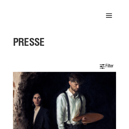
a
PRESSE