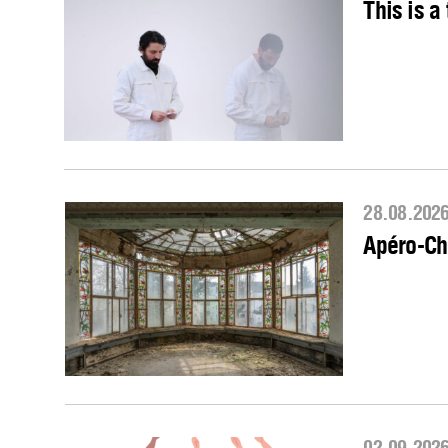
This is a 
28.08.202
Apéro-Ch