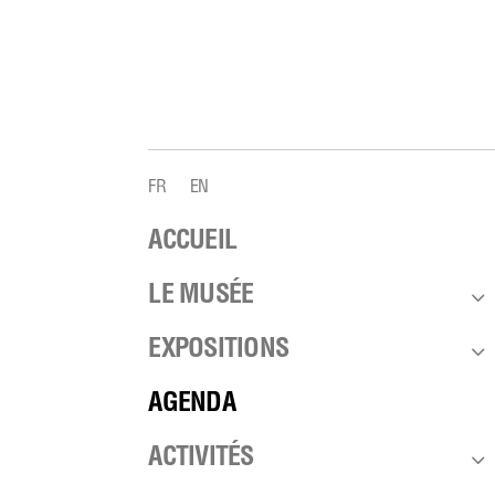
FR
EN
ACCUEIL
3
LE MUSÉE
3
EXPOSITIONS
AGENDA
3
ACTIVITÉS