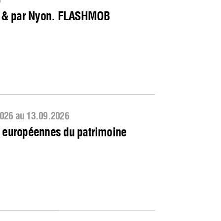
6
s & par Nyon. FLASHMOB
026 au 13.09.2026
 européennes du patrimoine