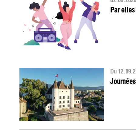
02.09.202
Par elle
Du 12.09.2
Journées