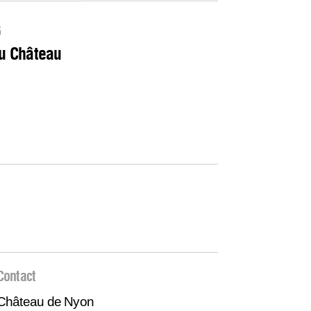
6
au Château
Contact
Château de Nyon