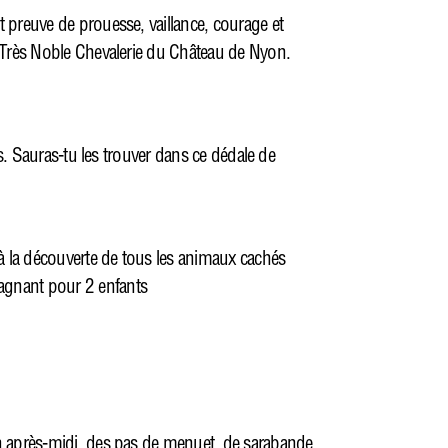
 preuve de prouesse, vaillance, courage et
a Très Noble Chevalerie du Château de Nyon.
fs. Sauras-tu les trouver dans ce dédale de
 à la découverte de tous les animaux cachés
agnant pour 2 enfants
n après-midi, des pas de menuet, de sarabande