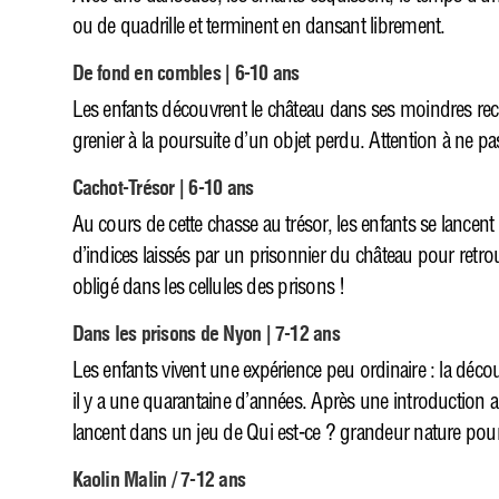
ou de quadrille et terminent en dansant librement.
De fond en combles | 6-10 ans
Les enfants découvrent le château dans ses moindres recoi
grenier à la poursuite d’un objet perdu. Attention à ne pa
Cachot-Trésor | 6-10 ans
Au cours de cette chasse au trésor, les enfants se lancent
d’indices laissés par un prisonnier du château pour retr
obligé dans les cellules des prisons !
Dans les prisons de Nyon | 7-12 ans
Les enfants vivent une expérience peu ordinaire : la déco
il y a une quarantaine d’années. Après une introduction aux
lancent dans un jeu de Qui est-ce ? grandeur nature pour 
Kaolin Malin / 7-12 ans