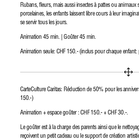
Rubans, fleurs, mais aussi insectes à pattes ou animaux 
porcelaines, les enfants laissent libre cours à leur imagi
se servir tous les jours.
Animation 45 min. | Goûter 45 min.
Animation seule: CHF 150.- (inclus pour chaque enfant: p
1
CarteCulture Caritas: Réduction de 50% pour les annivers
150.-)
Animation + espace goûter : CHF 150.- + CHF 30.-.
Le goûter est à la charge des parents ainsi que le nettoyage
reçoivent un petit cadeau ou le support de création artis