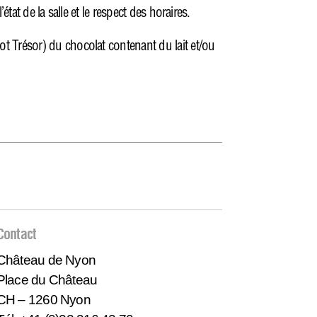
état de la salle et le respect des horaires.
t Trésor) du chocolat contenant du lait et/ou
Contact
Château de Nyon
Place du Château
CH – 1260 Nyon