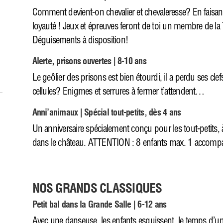
Comment devient-on chevalier et chevaleresse? En faisant
loyauté ! Jeux et épreuves feront de toi un membre de l
Déguisements à disposition!
Alerte, prisons ouvertes | 8-10 ans
Le geôlier des prisons est bien étourdi, il a perdu ses cle
cellules? Enigmes et serrures à fermer t’attendent…
Anni’animaux | Spécial tout-petits, dès 4 ans
Un anniversaire spécialement conçu pour les tout-petits,
dans le château. ATTENTION : 8 enfants max. 1 accomp
NOS GRANDS CLASSIQUES
Petit bal dans la Grande Salle | 6-12 ans
Avec une danseuse, les enfants esquissent, le temps d’u