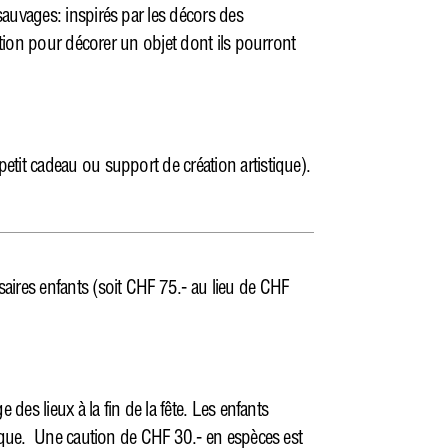
sauvages: inspirés par les décors des
nation pour décorer un objet dont ils pourront
etit cadeau ou support de création artistique).
aires enfants (soit CHF 75.- au lieu de CHF
 des lieux à la fin de la fête. Les enfants
tique. Une caution de CHF 30.- en espèces est