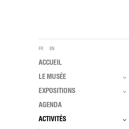
FR
EN
ACCUEIL
3
LE MUSÉE
3
EXPOSITIONS
AGENDA
3
ACTIVITÉS