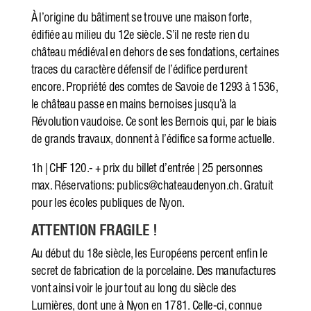
À l’origine du bâtiment se trouve une maison forte,
édifiée au milieu du 12e siècle. S’il ne reste rien du
château médiéval en dehors de ses fondations, certaines
traces du caractère défensif de l’édifice perdurent
encore. Propriété des comtes de Savoie de 1293 à 1536,
le château passe en mains bernoises jusqu’à la
Révolution vaudoise. Ce sont les Bernois qui, par le biais
de grands travaux, donnent à l’édifice sa forme actuelle.
1h | CHF 120.- + prix du billet d’entrée | 25 personnes
max. Réservations: publics@chateaudenyon.ch. Gratuit
pour les écoles publiques de Nyon.
ATTENTION FRAGILE !
Au début du 18e siècle, les Européens percent enfin le
secret de fabrication de la porcelaine. Des manufactures
vont ainsi voir le jour tout au long du siècle des
Lumières, dont une à Nyon en 1781. Celle-ci, connue