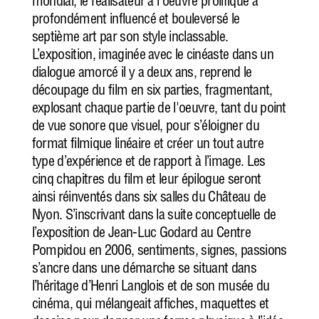
mondial, le réalisateur à l'oeuvre prolifique a
profondément influencé et bouleversé le
septième art par son style inclassable.
L’exposition, imaginée avec le cinéaste dans un
dialogue amorcé il y a deux ans, reprend le
découpage du film en six parties, fragmentant,
explosant chaque partie de l'oeuvre, tant du point
de vue sonore que visuel, pour s’éloigner du
format filmique linéaire et créer un tout autre
type d’expérience et de rapport à l’image. Les
cinq chapitres du film et leur épilogue seront
ainsi réinventés dans six salles du Château de
Nyon. S’inscrivant dans la suite conceptuelle de
l’exposition de Jean-Luc Godard au Centre
Pompidou en 2006, sentiments, signes, passions
s’ancre dans une démarche se situant dans
l’héritage d’Henri Langlois et de son musée du
cinéma, qui mélangeait affiches, maquettes et