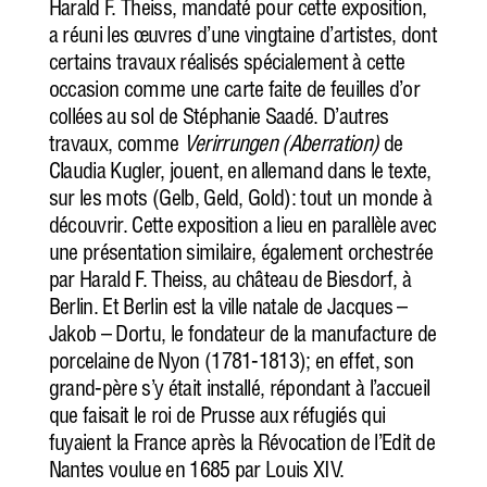
Harald F. Theiss, mandaté pour cette exposition,
a réuni les œuvres d’une vingtaine d’artistes, dont
certains travaux réalisés spécialement à cette
occasion comme une carte faite de feuilles d’or
collées au sol de Stéphanie Saadé. D’autres
travaux, comme
Verirrungen (Aberration)
de
Claudia Kugler, jouent, en allemand dans le texte,
sur les mots (Gelb, Geld, Gold): tout un monde à
découvrir. Cette exposition a lieu en parallèle avec
une présentation similaire, également orchestrée
par Harald F. Theiss, au château de Biesdorf, à
Berlin. Et Berlin est la ville natale de Jacques –
Jakob – Dortu, le fondateur de la manufacture de
porcelaine de Nyon (1781-1813); en effet, son
grand-père s’y était installé, répondant à l’accueil
que faisait le roi de Prusse aux réfugiés qui
fuyaient la France après la Révocation de l’Edit de
Nantes voulue en 1685 par Louis XIV.