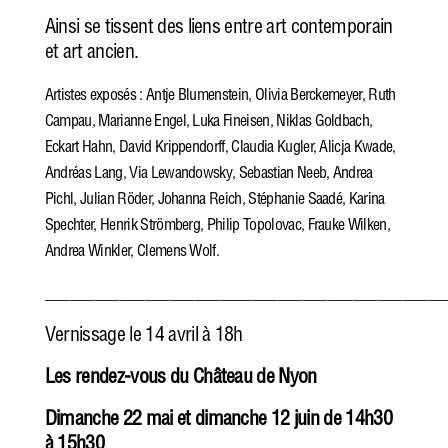
Ainsi se tissent des liens entre art contemporain
et art ancien.
Artistes exposés : Antje Blumenstein, Olivia Berckemeyer, Ruth
Campau, Marianne Engel, Luka Fineisen, Niklas Goldbach,
Eckart Hahn, David Krippendorff, Claudia Kugler, Alicja Kwade,
Andréas Lang, Via Lewandowsky, Sebastian Neeb, Andrea
Pichl, Julian Röder, Johanna Reich, Stéphanie Saadé, Karina
Spechter, Henrik Strömberg, Philip Topolovac, Frauke Wilken,
Andrea Winkler, Clemens Wolf.
________________________________________________
Vernissage le 14 avril à 18h
Les rendez-vous du Château de Nyon
Dimanche 22 mai et dimanche 12 juin de 14h30
à 15h30